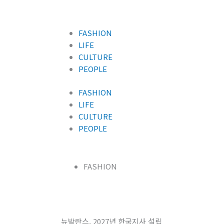
콘
텐
츠
FASHION
로
LIFE
건
CULTURE
너
PEOPLE
뛰
기
FASHION
LIFE
CULTURE
PEOPLE
FASHION
뉴발란스, 2027년 한국지사 설립