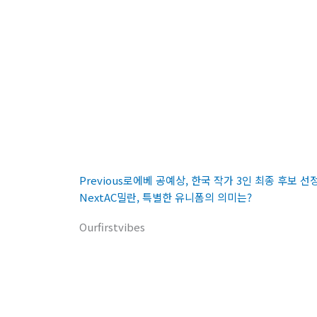
Prev
Next
Previous
로에베 공예상, 한국 작가 3인 최종 후보 선
Next
AC밀란, 특별한 유니폼의 의미는?
Ourfirstvibes