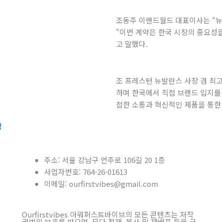
조동주 이랜드월드 대표이사는 “뉴
“이번 계약은 한국 시장의 중요성
고 말했다.
조 프레스턴 뉴발란스 사장 겸 최
하며 한국에서 직접 브랜드 입지를 
접한 소통과 혁신적인 제품을 통한
정
주소: 서울 강남구 언주로 106길 20 1층
사업자번호: 764-26-01613
이메일: ourfirstvibes@gmail.com
Ourfirstvibes 아워퍼스트바이브의 모든 콘텐츠는 저작
권법의 보호를 받으며, 무단 전재, 복사 및 재배포 등을 금