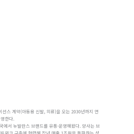
스 계약(아동용 신발, 의류)을 오는 2030년까지 연
운영한다.
한국에서 뉴발란스 브랜드를 유통·운영해왔다. 양사는 브
네트워크 구축에 협력해 작년 매출 1조원을 돌파하는 성