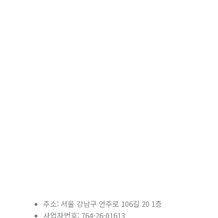
주소: 서울 강남구 언주로 106길 20 1층
사업자번호: 764-26-01613