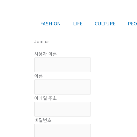
콘
텐
츠
FASHION
LIFE
CULTURE
PEO
로
건
너
Join us
뛰
사용자 이름
기
이름
이메일 주소
비밀번호