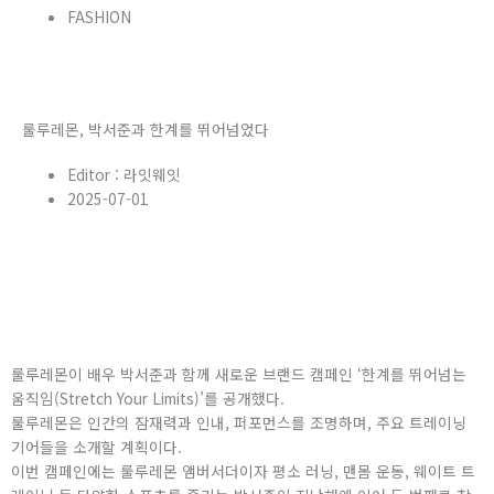
FASHION
룰루레몬, 박서준과 한계를 뛰어넘었다
Editor :
라잇웨잇
2025-07-01
룰루레몬이 배우 박서준과 함께 새로운 브랜드 캠페인 ‘한계를 뛰어넘는
움직임(Stretch Your Limits)’를 공개했다.
룰루레몬은 인간의 잠재력과 인내, 퍼포먼스를 조명하며, 주요 트레이닝
기어들을 소개할 계획이다.
이번 캠페인에는 룰루레몬 앰버서더이자 평소 러닝, 맨몸 운동, 웨이트 트