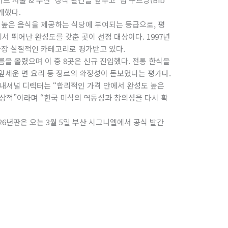
공개했다.
 높은 음식을 제공하는 식당에 부여되는 등급으로, 평
에서 뛰어난 완성도를 갖춘 곳이 선정 대상이다. 1997년
가장 실질적인 카테고리로 평가받고 있다.
이름을 올렸으며 이 중 8곳은 신규 진입했다. 전통 한식을
 앞세운 면 요리 등 장르의 확장성이 돋보였다는 평가다.
내셔널 디렉터는 “합리적인 가격 안에서 완성도 높은
상적”이라며 “한국 미식의 역동성과 창의성을 다시 확
026년판은 오는 3월 5일 부산 시그니엘에서 공식 발간
I
Y