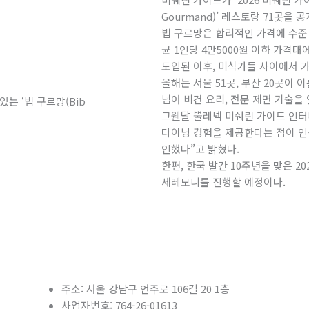
Gourmand)’ 레스토랑 71곳을 
빕 구르망은 합리적인 가격에 수준
균 1인당 4만5000원 이하 가격대
도입된 이후, 미식가들 사이에서 
올해는 서울 51곳, 부산 20곳이 
넘어 비건 요리, 전문 제면 기술을
있는 ‘빕 구르망(Bib
그웬달 뿔레넥 미쉐린 가이드 인터
다이닝 경험을 제공한다는 점이 인
인했다”고 밝혔다.
한편, 한국 발간 10주년을 맞은 2
세레모니를 진행할 예정이다.
주소: 서울 강남구 언주로 106길 20 1층
사업자번호: 764-26-01613