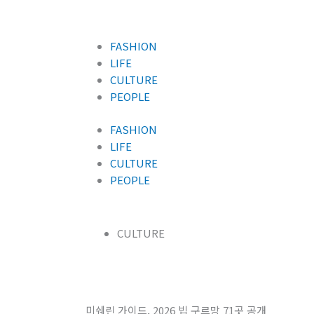
콘
텐
츠
FASHION
로
LIFE
건
CULTURE
너
PEOPLE
뛰
기
FASHION
LIFE
CULTURE
PEOPLE
CULTURE
미쉐린 가이드, 2026 빕 구르망 71곳 공개