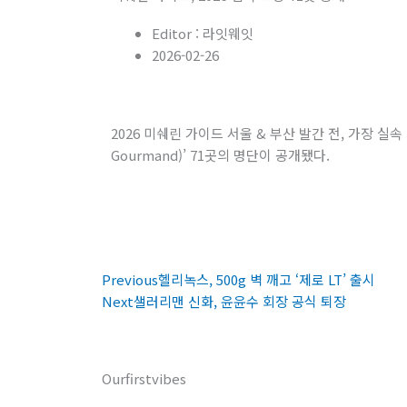
Editor :
라잇웨잇
2026-02-26
2026 미쉐린 가이드 서울 & 부산 발간 전, 가장 실속 
Gourmand)’ 71곳의 명단이 공개됐다.
Prev
Next
Previous
헬리녹스, 500g 벽 깨고 ‘제로 LT’ 출시
Next
샐러리맨 신화, 윤윤수 회장 공식 퇴장
Ourfirstvibes