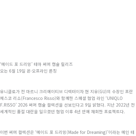
‘메이드 포 드리밍’ 테마 써머 캡슐 릴리즈
오는 6월 19일 온·오프라인 론칭
유니클로가 전 마르니 크리에이티브 디렉터이자 현 지유(GU)의 수장인 프란
체스코 리소(Francesco Risso)와 함께한 스페셜 협업 라인 ‘UNIQLO
F.RISSO’ 2026 써머 캡슐 컬렉션을 선보인다고 9일 밝혔다. 지난 2022년 전
세계적인 품절 대란을 일으켰던 협업 이후 4년 만에 재회한 프로젝트다.
이번 써머 컬렉션은 ‘메이드 포 드리밍(Made for Dreaming)’이라는 메인 테