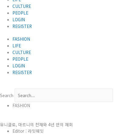
CULTURE
PEOPLE
LOGIN
REGISTER
FASHION
LIFE
CULTURE
PEOPLE
LOGIN
REGISTER
Search
FASHION
유니클로, 마르니의 천재와 4년 만의 재회
Editor :
라잇웨잇