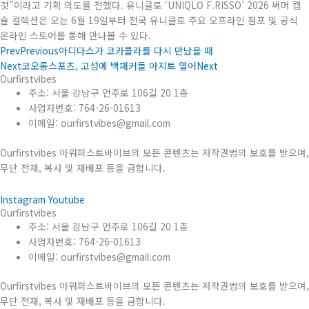
것”이라고 기획 의도를 전했다. 유니클로 ‘UNIQLO F.RISSO’ 2026 써머 캡
슐 컬렉션은 오는 6월 19일부터 전국 유니클로 주요 오프라인 점포 및 공식
온라인 스토어를 통해 만나볼 수 있다.
Prev
Previous
아디다스가 코카콜라를 다시 만났을 때
Next
코오롱스포츠, 고성에 백패커들 아지트 열어
Next
Ourfirstvibes
주소: 서울 강남구 언주로 106길 20 1층
사업자번호: 764-26-01613
이메일: ourfirstvibes@gmail.com
Ourfirstvibes 아워퍼스트바이브의 모든 콘텐츠는 저작권법의 보호를 받으며,
무단 전재, 복사 및 재배포 등을 금합니다.
Instagram
Youtube
Ourfirstvibes
주소: 서울 강남구 언주로 106길 20 1층
사업자번호: 764-26-01613
이메일: ourfirstvibes@gmail.com
Ourfirstvibes 아워퍼스트바이브의 모든 콘텐츠는 저작권법의 보호를 받으며,
무단 전재, 복사 및 재배포 등을 금합니다.