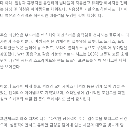
마 아래, 일상과 휴양지를 유연하게 넘나들며 자유롭고 유쾌한 에너지를 전하
는 남성 및 여성용 아이템으로 채워졌다. 실용성을 기반으로 하면서도 디자이
너 특유의 상상력과 직관적인 예술성을 투영한 것이 핵심이다.
주요 라인업은 부드러운 텍스처와 자연스러운 움직임을 선사하는 플루이드 디
자인이 주를 이룬다. 여성 라인은 입체적인 실루엣의 플루이드 드레스, 프릴
디테일을 얹은 플레어 롱 스커트, 보타이 블라우스 등으로 구성되어 우아함을
강조했다. 남녀 공용으로 활용 가능한 브로드 셔츠는 100% 고품질 코튼 소재
위에 다양한 형태의 스트라이프와 핸드 드로잉 프린트를 입혀 유니크한 미학
을 보여준다.
아울러 드라이 피케 폴로 셔츠와 오버사이즈 티셔츠 등은 경계 없이 입을 수
있는 젠더리스 아이템으로 기획됐으며, 스타일링에 감각적인 포인트를 더할
실크 스카프와 트윌 캡 등의 액세서리도 함께 출시된다.
프란체스코 리소 디자이너는 “다양한 상상력이 깃든 일상복을 모티브로 삼았
으며, 실용적이면서도 유쾌한 감성을 담아내 입는 사람의 매력을 빛나게 할