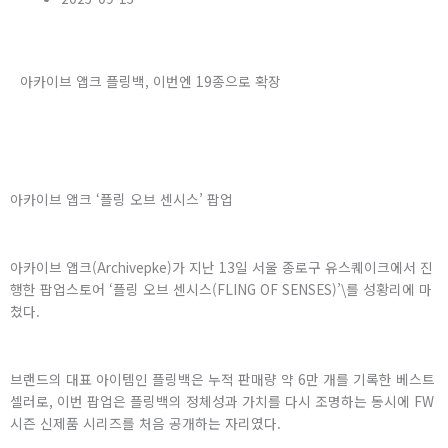
아카이브 앱크 플링백, 이번엔 19종으로 확장
아카이브 앱크 ‘플링 오브 센시스’ 팝업
아카이브 앱크(Archivepke)가 지난 13일 서울 종로구 유스퀘이크에서 진
행한 팝업스토어 ‘플링 오브 센시스(FLING OF SENSES)’\를 성황리에 마
쳤다.
브랜드의 대표 아이템인 플링백은 누적 판매량 약 6만 개를 기록한 베스트
셀러로, 이번 팝업은 플링백의 정체성과 가치를 다시 조명하는 동시에 FW
시즌 신제품 시리즈를 처음 공개하는 자리였다.